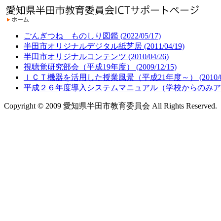
ごんぎつね ものしり図鑑 (2022/05/17)
半田市オリジナルデジタル紙芝居 (2011/04/19)
半田市オリジナルコンテンツ (2010/04/26)
視聴覚研究部会（平成19年度） (2009/12/15)
ＩＣＴ機器を活用した授業風景（平成21年度～） (2010/02
平成２６年度導入システムマニュアル（学校からのみア
Copyright © 2009 愛知県半田市教育委員会 All Rights Reserved.